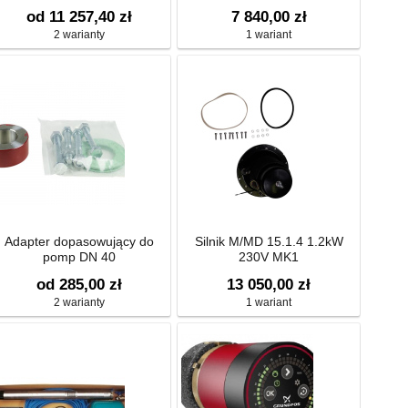
od 11 257,40 zł
7 840,00 zł
2 warianty
1 wariant
Adapter dopasowujący do
Silnik M/MD 15.1.4 1.2kW
pomp DN 40
230V MK1
od 285,00 zł
13 050,00 zł
2 warianty
1 wariant