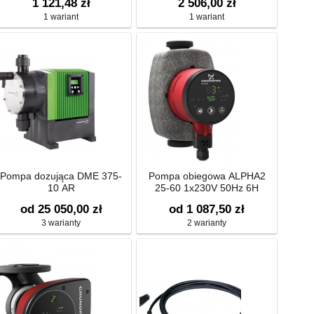
1 121,48 zł
2 506,00 zł
1 wariant
1 wariant
Pompa dozująca DME 375-
Pompa obiegowa ALPHA2
10 AR
25-60 1x230V 50Hz 6H
od 25 050,00 zł
od 1 087,50 zł
3 warianty
2 warianty