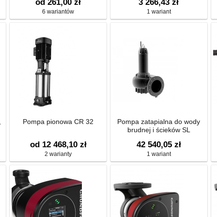
od 261,00 zł
3 266,43 zł
6 wariantów
1 wariant
,
Pompa pionowa CR 32
Pompa zatapialna do wody
brudnej i ścieków SL
od 12 468,10 zł
42 540,05 zł
2 warianty
1 wariant