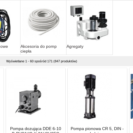
nowe
Akcesoria do pomp
Agregaty
ciepła
Wyświetlane 1 - 60 spośród 171 (847 produktów)
Pompa dozująca DDE 6-10
Pompa pionowa CR 5, DIN -