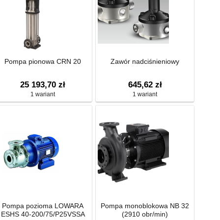
Pompa pionowa CRN 20
Zawór nadciśnieniowy
25 193,70 zł
645,62 zł
1 wariant
1 wariant
Pompa pozioma LOWARA
Pompa monoblokowa NB 32
ESHS 40-200/75/P25VSSA
(2910 obr/min)