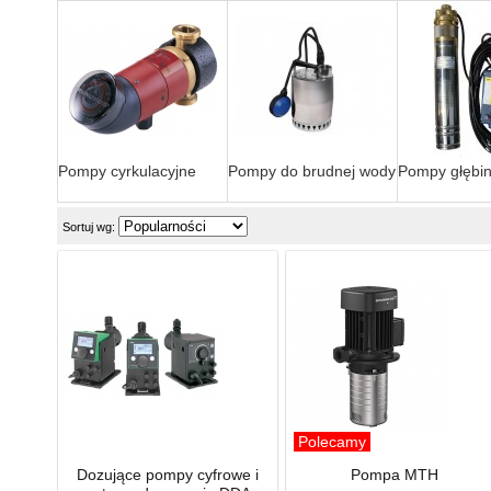
Pompy cyrkulacyjne
Pompy do brudnej wody
Pompy głębi
Sortuj wg:
Polecamy
Dozujące pompy cyfrowe i
Pompa MTH