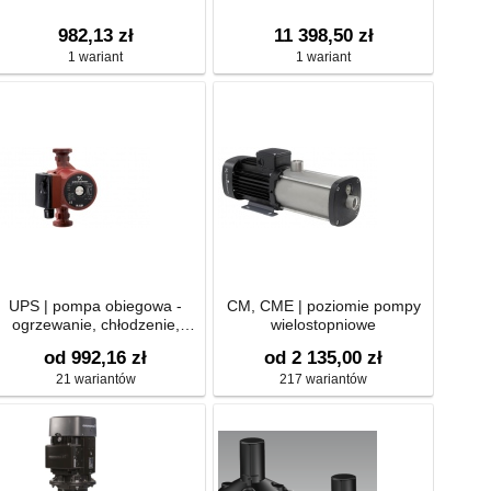
982,13 zł
11 398,50 zł
1 wariant
1 wariant
UPS | pompa obiegowa -
CM, CME | poziomie pompy
ogrzewanie, chłodzenie,
wielostopniowe
ciepła woda
od 992,16 zł
od 2 135,00 zł
21 wariantów
217 wariantów