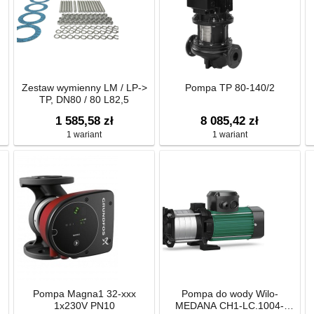
Zestaw wymienny LM / LP->
Pompa TP 80-140/2
TP, DN80 / 80 L82,5
1 585,58 zł
8 085,42 zł
1 wariant
1 wariant
Pompa Magna1 32-xxx
Pompa do wody Wilo-
1x230V PN10
MEDANA CH1-LC.1004-