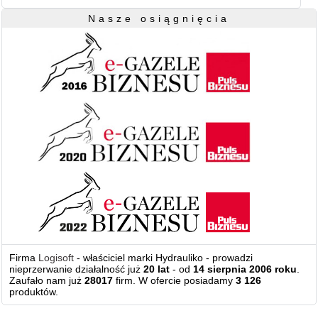
Nasze osiągnięcia
Firma
Logisoft
- właściciel marki Hydrauliko - prowadzi
nieprzerwanie działalność już
20 lat
- od
14 sierpnia 2006 roku
.
Zaufało nam już
28017
firm. W ofercie posiadamy
3 126
produktów.