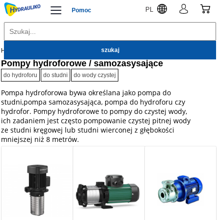
PL
Pomoc
Hydrauliko
Pompy
Pompy hydroforowe / samozasysające
do hydroforu
do studni
do wody czystej
Pompa hydroforowa bywa określana jako pompa do
studni,pompa samozasysająca, pompa do hydroforu czy
hydrofor. Pompy hydroforowe to pompy do czystej wody,
ich zadaniem jest często pompowanie czystej pitnej wody
ze studni kręgowej lub studni wierconej z głębokości
mniejszej niż 8 metrów.