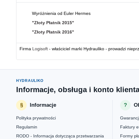
Wyróżnienia od Euler Hermes
"Złoty Płatnik 2015"
"Złoty Płatnik 2016"
Firma
Logisoft
- właściciel marki Hydrauliko - prowadzi niepr
HYDRAULIKO
Informacje, obsługa i konto klient
Informacje
Ob
Polityka prywatności
Gwarancj
Regulamin
Faktury e
RODO - Informacja dotycząca przetwarzania
Formy pła