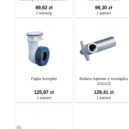
89,62 zł
99,30 zł
2 warianty
1 wariant
Fajka komplet
Kolano kątowe z mosiądzu
1/2x1/2
125,87 zł
129,41 zł
1 wariant
1 wariant