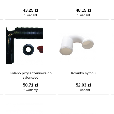
43,25 zł
48,15 zł
1 wariant
1 wariant
Kolano przyłączeniowe do
Kolanko syfonu
syfonu/50
50,71 zł
52,03 zł
2 warianty
1 wariant