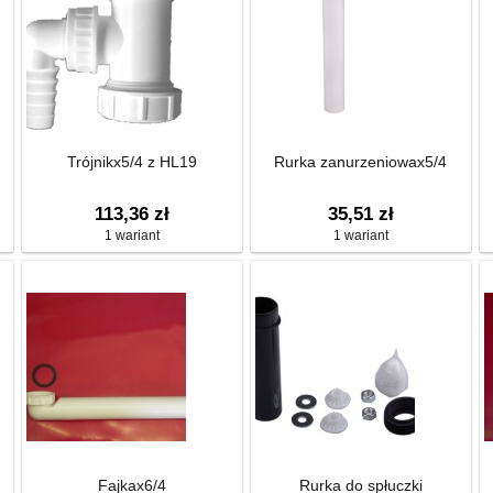
Trójnikx5/4 z HL19
Rurka zanurzeniowax5/4
113,36 zł
35,51 zł
1 wariant
1 wariant
Fajkax6/4
Rurka do spłuczki