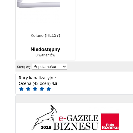
Kolano (HL137)
Niedostępny
0 wariantów
Sortuj wg:
Rury kanalizacyjne
Ocena (43 ocen)
4.5