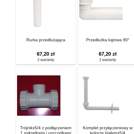
Rurka przedłużająca
Przedłużka kątowa 90°
67,20 zł
67,20 zł
2 warianty
2 warianty
Trójnikx5/4 z podłączeniem
Komplet przyłączeniowy w
1,nakrętkami i uszczelkami
kolorze białymx5/4