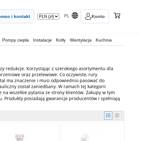
PL
moc i kontakt
Konto
Pompy ciepła
Instalacje
Kotły
Wentylacja
Kuchnia
i czy redukcje. Korzystając z szerokiego asortymentu dla
urzeniowe oraz przelewowe. Co oczywiste, rury
 detal ma znaczenie i musi odpowiednio pasować do
auliczny został zaniedbany. W ramach tej kategorii
na wszelkie pytania ze strony klientów. Zakupy w tym
mu. Produkty posiadają gwarancje producentów i spełniają