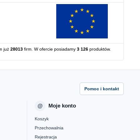
m już
28013
firm. W ofercie posiadamy
3 126
produktów.
Pomoc i kontakt
Moje konto
Koszyk
Przechowalnia
Rejestracja