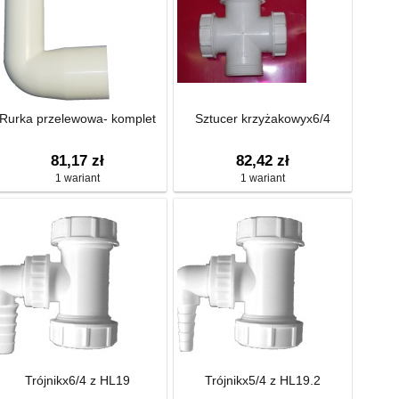
Rurka przelewowa- komplet
Sztucer krzyżakowyx6/4
81,17 zł
82,42 zł
1 wariant
1 wariant
Trójnikx6/4 z HL19
Trójnikx5/4 z HL19.2