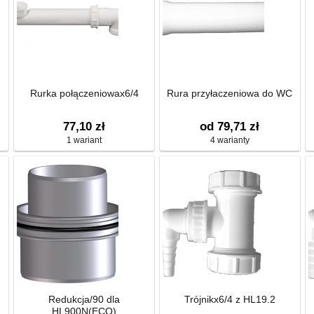
Rurka połączeniowax6/4
Rura przyłaczeniowa do WC
77,10 zł
od 79,71 zł
1 wariant
4 warianty
Redukcja/90 dla
Trójnikx6/4 z HL19.2
HL900N(ECO)