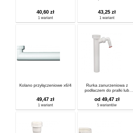
40,60 zł
43,25 zł
1 wariant
1 wariant
Kolano przyłączeniowe x6/4
Rurka zanurzeniowa z
podłaczem do pralki lub
zmywarki 3/4
49,47 zł
od 49,47 zł
1 wariant
5 wariantów