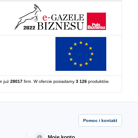
m już
28017
firm. W ofercie posiadamy
3 126
produktów.
Pomoc i kontakt
Moje konto