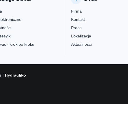
a
Firma
lektroniczne
Kontakt
tności
Praca
zesyłki
Lokalizacja
ać - krok po kroku
Aktualności
e |
Hydrauliko