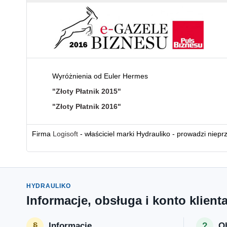
Wyróżnienia od Euler Hermes
"Złoty Płatnik 2015"
"Złoty Płatnik 2016"
Firma
Logisoft
- właściciel marki Hydrauliko - prowadzi niepr
HYDRAULIKO
Informacje, obsługa i konto klient
Informacje
Ob