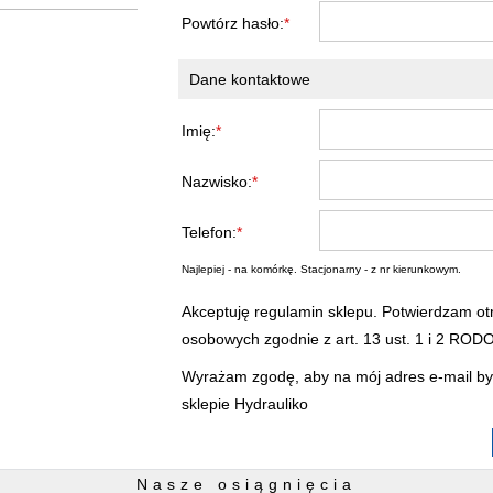
Powtórz hasło:
*
Dane kontaktowe
Imię:
*
Nazwisko:
*
Telefon:
*
Najlepiej - na komórkę. Stacjonarny - z nr kierunkowym.
Akceptuję regulamin sklepu. Potwierdzam ot
osobowych zgodnie z art. 13 ust. 1 i 2 RODO
Wyrażam zgodę, aby na mój adres e-mail by
sklepie Hydrauliko
Nasze osiągnięcia