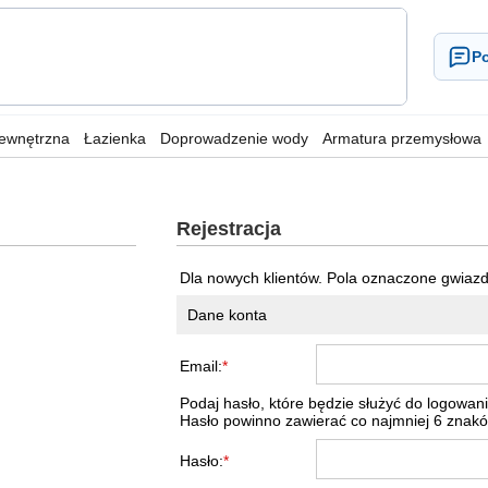
Po
wewnętrzna
Łazienka
Doprowadzenie wody
Armatura przemysłowa
Rejestracja
Dla nowych klientów. Pola oznaczone gwiaz
Dane konta
Email:
*
Podaj hasło, które będzie służyć do logowani
Hasło powinno zawierać co najmniej 6 znakó
Hasło:
*