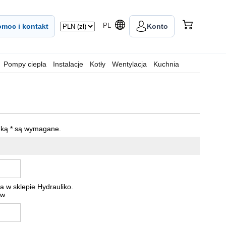
PL
moc i kontakt
Konto
Pompy ciepła
Instalacje
Kotły
Wentylacja
Kuchnia
dką
*
są wymagane.
a w sklepie Hydrauliko.
w.