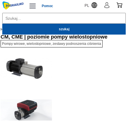
PL
Pomoc
Hydrauliko
Pompy
Pompy wirowe
CM, CME | poziomie pompy wielostopniowe
Pompy wirowe, wielostopniowe, zestawy podnoszenia ciśnienia