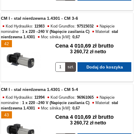
CM I - stal nierdzewna 1.4301 - CM 3-6
Kod Hydrauliko:
11983
Kod Grundfos:
97515032
Napięcie
nominalne :
1 x 220 –240 V (Napięcie zasilania C)
Materiał:
stal
nierdzewna 1.4301
Moc silnika [kW]:
0,67
42
Cena
4 010,69 zł brutto
3 260,72 zł netto
szt.
CM I - stal nierdzewna 1.4301 - CM 5-4
Kod Hydrauliko:
11994
Kod Grundfos:
96961065
Napięcie
nominalne :
1 x 220 –240 V (Napięcie zasilania C)
Materiał:
stal
nierdzewna 1.4301
Moc silnika [kW]:
0,67
43
Cena
4 010,69 zł brutto
3 260,72 zł netto