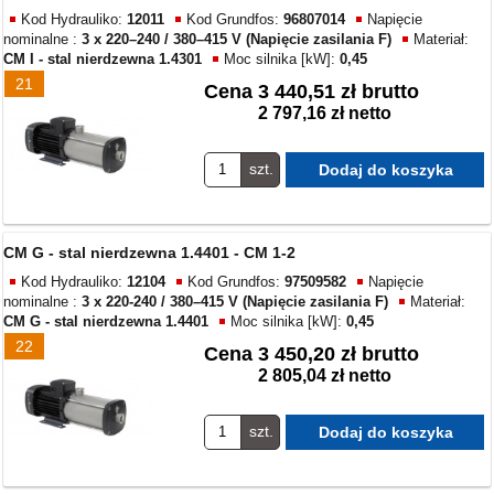
Kod Hydrauliko:
12011
Kod Grundfos:
96807014
Napięcie
nominalne :
3 x 220–240 / 380–415 V (Napięcie zasilania F)
Materiał:
CM I - stal nierdzewna 1.4301
Moc silnika [kW]:
0,45
21
Cena
3 440,51 zł brutto
2 797,16 zł netto
szt.
CM G - stal nierdzewna 1.4401 - CM 1-2
Kod Hydrauliko:
12104
Kod Grundfos:
97509582
Napięcie
nominalne :
3 x 220-240 / 380–415 V (Napięcie zasilania F)
Materiał:
CM G - stal nierdzewna 1.4401
Moc silnika [kW]:
0,45
22
Cena
3 450,20 zł brutto
2 805,04 zł netto
szt.