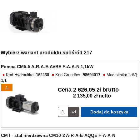
Wybierz wariant produktu spośród 217
Pompa CM5-5 A-R-A-E-AVBE F-A-A-N 1,1kW
Kod Hydrauliko:
162430
Kod Grundfos:
98694013
Moc silnika [kW]:
1,1
1
Cena
2 626,05 zł brutto
2 135,00 zł netto
szt.
CM I - stal nierdzewna CM10-2 A-R-A-E-AQQE F-A-A-N