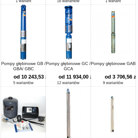
1 wariant
16 wariantów
1 wariant
Pompy głębinowe GB /
Pompy głębinowe GC /
Pompy głębinowe GAB
GBA/ GBC
GCA
od 10 243,53 zł
od 11 934,00 zł
od 3 706,56 zł
5 wariantów
12 wariantów
9 wariantów