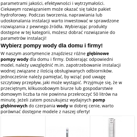
parametrami jakości, efektywności i wytrzymałości.
Ciekawym rozwiązaniem może okazać się także pakiet
hydroforowy. Podczas tworzenia, naprawiania lub
udoskonalania instalacji warto inwestować w sprawdzone
rozwiązania z pewnego źródła. Wybierając produkty
dostępne w tej kategorii, możesz dobrać rozwiązanie do
parametrów instalacji!
Wybierz pompy wody dla domu i firmy!
W naszym asortymencie znajdziesz różne
głębinowe
pompy wody
dla domu i firmy. Dobierając odpowiedni
model, należy uwzględnić m.in. zapotrzebowanie instalacji
wodnej związane z ilością obsługiwanych odbiorników.
Jednocześnie należy pamiętać, by wziąć pod uwagę
szczytowy przepływ, jaki może wystąpić. Przyjmuje się, że w
przeciętnym, kilkuosobowym biurze lub gospodarstwie
domowym liczba ta nie powinna przekroczyć 50 litrów na
minutę. Jeżeli zatem poszukujesz wydajnych
pomp
głębinowych
do czerpania
wody
w dobrej cenie, warto
porównać dostępne modele z naszej oferty!