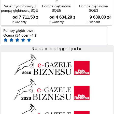
Pakiet hydroforowy z
Pompa głębinowa
Pompa głębinowa
pompą głębinową SQE
SQE5
SQE3
3-65
od 7 711,50 zł
od 4 634,29 zł
9 639,00 zł
2 warianty
2 warianty
1 wariant
Pompy głębinowe
Ocena (34 ocen)
4.8
Nasze osiągnięcia