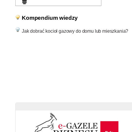
Kompendium wiedzy
Jak dobrać kocioł gazowy do domu lub mieszkania?