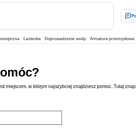
Po
wewnętrzna
Łazienka
Doprowadzenie wody
Armatura przemysłowa
pomóc?
t miejscem, w którym najszybciej znajdziesz pomoc. Tutaj znajd