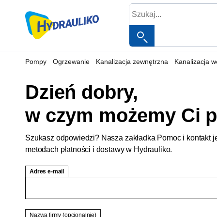
Pompy
Ogrzewanie
Kanalizacja zewnętrzna
Kanalizacja 
Dzień dobry,
w czym możemy Ci 
Szukasz odpowiedzi? Nasza zakładka Pomoc i kontakt jes
metodach płatności i dostawy w Hydrauliko.
Adres e-mail
Nazwa firmy
(opcjonalnie)