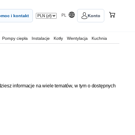
PL
moc i kontakt
Konto
Pompy ciepła
Instalacje
Kotły
Wentylacja
Kuchnia
ziesz informacje na wiele tematów, w tym o dostępnych