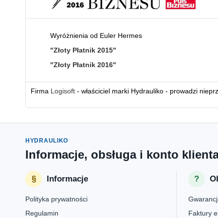
Wyróżnienia od Euler Hermes
"Złoty Płatnik 2015"
"Złoty Płatnik 2016"
Firma
Logisoft
- właściciel marki Hydrauliko - prowadzi niepr
HYDRAULIKO
Informacje, obsługa i konto klient
Informacje
Ob
Polityka prywatności
Gwarancj
Regulamin
Faktury e