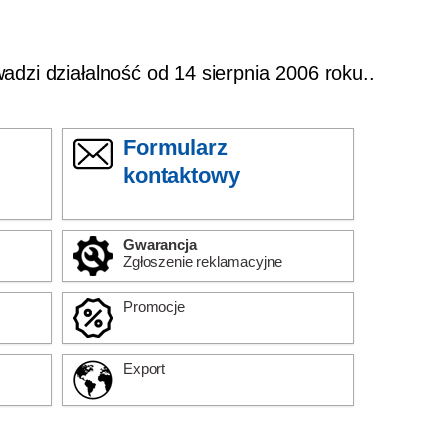
wadzi działalność od 14 sierpnia 2006 roku..
Formularz
kontaktowy
Gwarancja
Zgłoszenie reklamacyjne
Promocje
Export