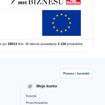
m już
28013
firm. W ofercie posiadamy
3 126
produktów.
Pomoc i kontakt
Moje konto
Koszyk
Przechowalnia