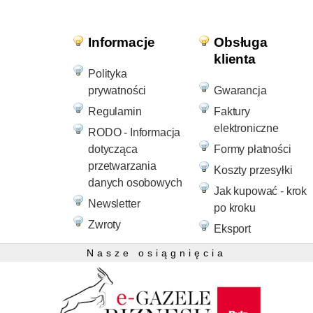
Informacje
Obsługa
klienta
Polityka
prywatności
Gwarancja
Regulamin
Faktury
elektroniczne
RODO - Informacja
dotycząca
Formy płatności
przetwarzania
Koszty przesyłki
danych osobowych
Jak kupować - krok
Newsletter
po kroku
Zwroty
Eksport
Nasze osiągnięcia