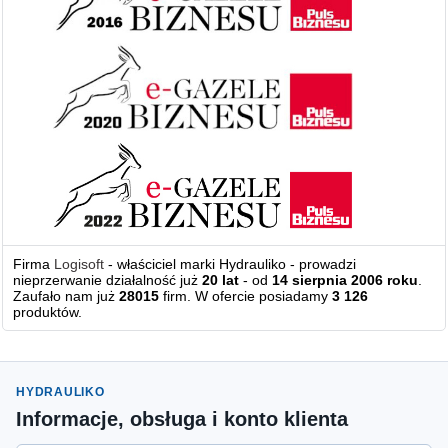
Firma
Logisoft
- właściciel marki Hydrauliko - prowadzi
nieprzerwanie działalność już
20 lat
- od
14 sierpnia 2006 roku
.
Zaufało nam już
28015
firm. W ofercie posiadamy
3 126
produktów.
HYDRAULIKO
Informacje, obsługa i konto klienta