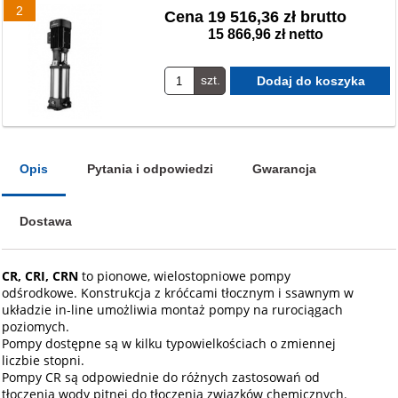
2
Cena
19 516,36 zł brutto
15 866,96 zł netto
szt.
Opis
Pytania i odpowiedzi
Gwarancja
Dostawa
CR, CRI, CRN
to pionowe, wielostopniowe pompy
odśrodkowe. Konstrukcja z króćcami tłocznym i ssawnym w
układzie in-line umożliwia montaż pompy na rurociągach
poziomych.
Pompy dostępne są w kilku typowielkościach o zmiennej
liczbie stopni.
Pompy CR są odpowiednie do różnych zastosowań od
tłoczenia wody pitnej do tłoczenia związków chemicznych.