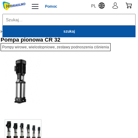
PL
Pomoc
Hydrauliko
Pompy
Pompy wirowe
Pompa pionowa CR 32
Pompy wirowe, wielostopniowe, zestawy podnoszenia ciśnienia