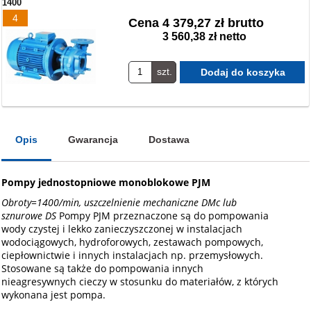
1400
4
Cena
4 379,27 zł brutto
3 560,38 zł netto
szt.
Opis
Gwarancja
Dostawa
Pompy jednostopniowe monoblokowe PJM
Obroty=1400/min, uszczelnienie mechaniczne DMc lub
sznurowe DS
Pompy PJM przeznaczone są do pompowania
wody czystej i lekko zanieczyszczonej w instalacjach
wodociągowych, hydroforowych, zestawach pompowych,
ciepłownictwie i innych instalacjach np. przemysłowych.
Stosowane są także do pompowania innych
nieagresywnych cieczy w stosunku do materiałów, z których
wykonana jest pompa.