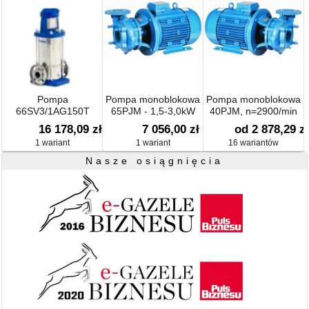
Pompa
Pompa monoblokowa
Pompa monoblokowa
66SV3/1AG150T
65PJM - 1,5-3,0kW
40PJM, n=2900/min
16 178,09 zł
7 056,00 zł
od 2 878,29 zł
1 wariant
1 wariant
16 wariantów
Nasze osiągnięcia