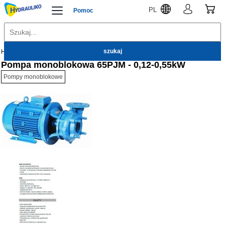
PL
Pomoc
Hydrauliko
Pompy
Pompy monoblokowe
Pompa monoblokowa 65PJM - 0,12-0,55kW
Pompy monoblokowe