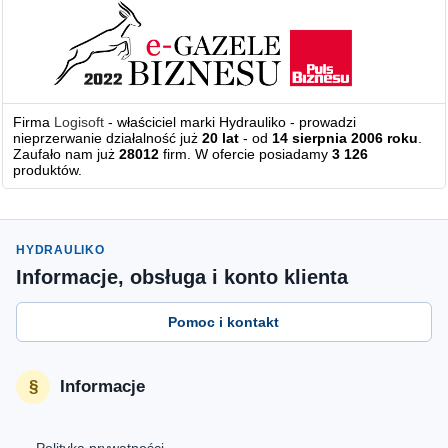
Firma
Logisoft
- właściciel marki Hydrauliko - prowadzi
nieprzerwanie działalność już
20 lat
- od
14 sierpnia 2006 roku
.
Zaufało nam już
28012
firm. W ofercie posiadamy
3 126
produktów.
HYDRAULIKO
Informacje, obsługa i konto klienta
Pomoc i kontakt
Informacje