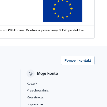
m już
28015
firm. W ofercie posiadamy
3 126
produktów.
Pomoc i kontakt
Moje konto
Koszyk
Przechowalnia
Rejestracja
Logowanie