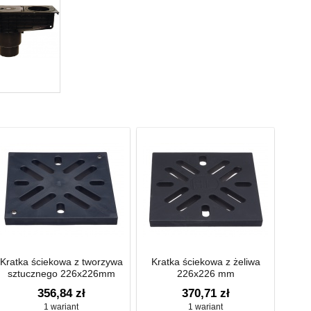
Kratka ściekowa z tworzywa
Kratka ściekowa z żeliwa
sztucznego 226x226mm
226x226 mm
356,84 zł
370,71 zł
1 wariant
1 wariant