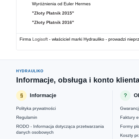
Wyróżnienia od Euler Hermes
"Złoty Płatnik 2015"
"Złoty Płatnik 2016"
Firma
Logisoft
- właściciel marki Hydrauliko - prowadzi niepr
HYDRAULIKO
Informacje, obsługa i konto klient
Informacje
Ob
Polityka prywatności
Gwarancj
Regulamin
Faktury e
RODO - Informacja dotycząca przetwarzania
Formy pła
danych osobowych
Koszty pr