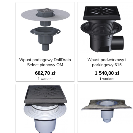
Wpust podłogowy DallDrain
Wpust podwórzowy i
Select pionowy OM
parkingowy 615
682,70 zł
1 540,00 zł
1 wariant
1 wariant