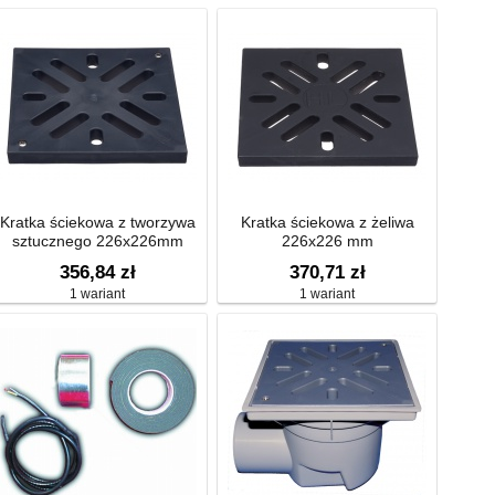
Kratka ściekowa z tworzywa
Kratka ściekowa z żeliwa
sztucznego 226x226mm
226x226 mm
356,84 zł
370,71 zł
1 wariant
1 wariant