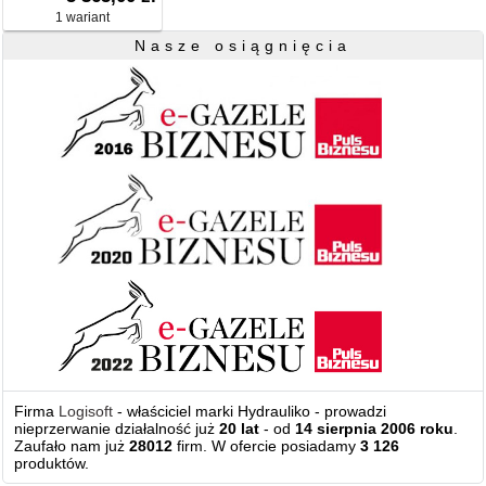
1 wariant
Nasze osiągnięcia
Firma
Logisoft
- właściciel marki Hydrauliko - prowadzi
nieprzerwanie działalność już
20 lat
- od
14 sierpnia 2006 roku
.
Zaufało nam już
28012
firm. W ofercie posiadamy
3 126
produktów.