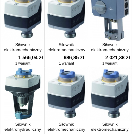
Siłownik
Siłownik
Siłownik
elektromechaniczny
elektromechaniczny
elektromechaniczny
SAS31.53
SAS31.03
SQX
1 566,04 zł
986,85 zł
2 021,38 zł
1 wariant
1 wariant
1 wariant
Siłownik
Siłownik
Siłownik
elektrohydrauliczny
elektromechaniczny
elektromechaniczny