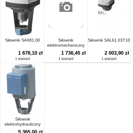
Siłownik SAX81.00
Siłownik
Siłownik SAL61.03T10
elektromechaniczny
SAS61.33
1 678,10 zł
1 736,45 zł
2 003,90 zł
1 wariant
1 wariant
1 wariant
Siłownik
elektrohydrauliczny
TYP SKC
5 365,00 zł