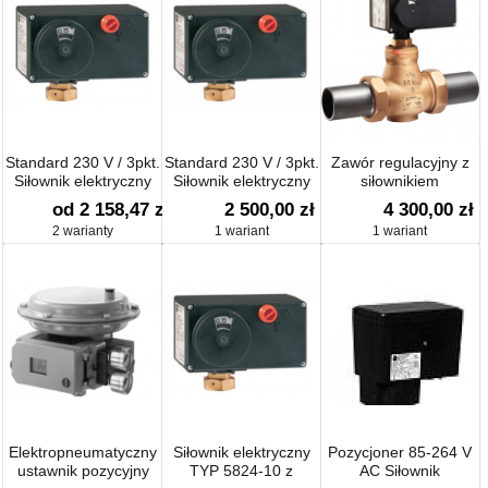
Standard 230 V / 3pkt.
Standard 230 V / 3pkt.
Zawór regulacyjny z
Siłownik elektryczny
Siłownik elektryczny
siłownikiem
TYP 5825-10
TYP 5825-20K
3222/5824-20
od 2 158,47 zł
2 500,00 zł
4 300,00 zł
2 warianty
1 wariant
1 wariant
Elektropneumatyczny
Siłownik elektryczny
Pozycjoner 85-264 V
ustawnik pozycyjny
TYP 5824-10 z
AC Siłownik