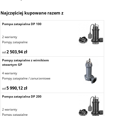
Najczęściej kupowane razem z
Pompa zatapialna DP 100
2 warianty
Pompy zatapialne
2 503,94 zł
od
Pompy zatapialne z wirnikiem
otwartym GP
4 warianty
Pompy zatapialne / zanurzeniowe
5 990,12 zł
od
Pompa zatapialna DP 200
2 warianty
Pompy zatapialne