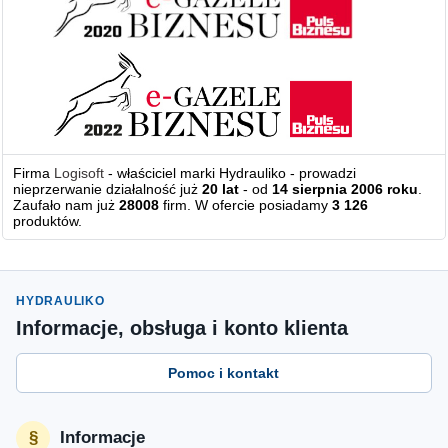
Firma
Logisoft
- właściciel marki Hydrauliko - prowadzi
nieprzerwanie działalność już
20 lat
- od
14 sierpnia 2006 roku
.
Zaufało nam już
28008
firm. W ofercie posiadamy
3 126
produktów.
HYDRAULIKO
Informacje, obsługa i konto klienta
Pomoc i kontakt
Informacje