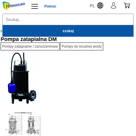
PL
Pomoc
Hydrauliko
Pompy
Pompy zatapialne / zanurzeniowe
Pompa zatapialna DM
Pompy zatapialne / zanurzeniowe
Pompy do brudnej wody