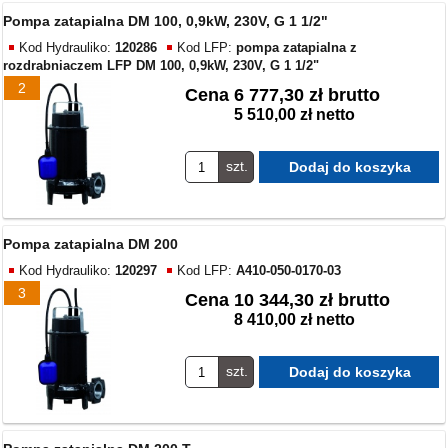
Pompa zatapialna DM 100, 0,9kW, 230V, G 1 1/2"
Kod Hydrauliko:
120286
Kod LFP:
pompa zatapialna z
rozdrabniaczem LFP DM 100, 0,9kW, 230V, G 1 1/2"
2
Cena
6 777,30 zł brutto
5 510,00 zł netto
szt.
Pompa zatapialna DM 200
Kod Hydrauliko:
120297
Kod LFP:
A410-050-0170-03
3
Cena
10 344,30 zł brutto
8 410,00 zł netto
szt.