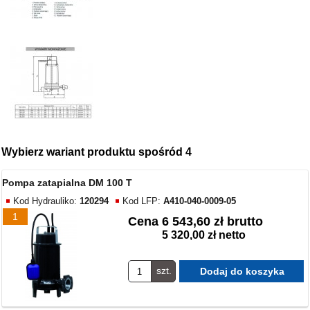
Wybierz wariant produktu spośród 4
Pompa zatapialna DM 100 T
Kod Hydrauliko:
120294
Kod LFP:
A410-040-0009-05
1
Cena
6 543,60 zł brutto
5 320,00 zł netto
szt.