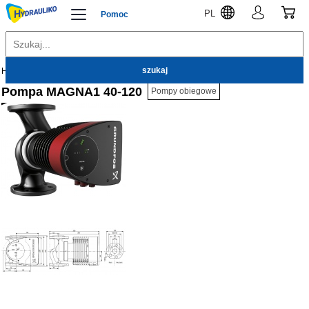
PL
Pomoc
Hydrauliko
Pompy
Pompy Obiegowe
Pompa MAGNA1 40-120
Pompy obiegowe