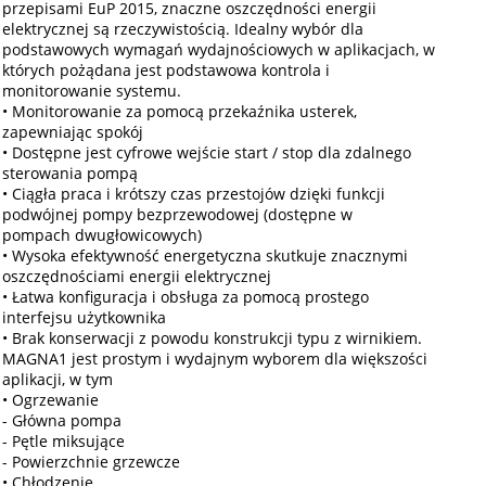
przepisami EuP 2015, znaczne oszczędności energii
elektrycznej są rzeczywistością. Idealny wybór dla
podstawowych wymagań wydajnościowych w aplikacjach, w
których pożądana jest podstawowa kontrola i
monitorowanie systemu.
• Monitorowanie za pomocą przekaźnika usterek,
zapewniając spokój
• Dostępne jest cyfrowe wejście start / stop dla zdalnego
sterowania pompą
• Ciągła praca i krótszy czas przestojów dzięki funkcji
podwójnej pompy bezprzewodowej (dostępne w
pompach dwugłowicowych)
• Wysoka efektywność energetyczna skutkuje znacznymi
oszczędnościami energii elektrycznej
• Łatwa konfiguracja i obsługa za pomocą prostego
interfejsu użytkownika
• Brak konserwacji z powodu konstrukcji typu z wirnikiem.
MAGNA1 jest prostym i wydajnym wyborem dla większości
aplikacji, w tym
• Ogrzewanie
- Główna pompa
- Pętle miksujące
- Powierzchnie grzewcze
• Chłodzenie