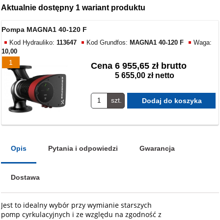
Aktualnie dostępny 1 wariant produktu
Pompa MAGNA1 40-120 F
Kod Hydrauliko:
113647
Kod Grundfos:
MAGNA1 40-120 F
Waga:
10,00
1
Cena
6 955,65 zł brutto
5 655,00 zł netto
szt.
Opis
Pytania i odpowiedzi
Gwarancja
Dostawa
Jest to idealny wybór przy wymianie starszych
pomp cyrkulacyjnych i ze względu na zgodność z