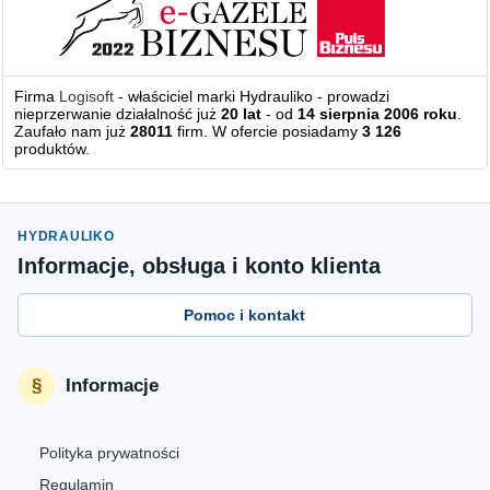
Firma
Logisoft
- właściciel marki Hydrauliko - prowadzi
nieprzerwanie działalność już
20 lat
- od
14 sierpnia 2006 roku
.
Zaufało nam już
28011
firm. W ofercie posiadamy
3 126
produktów.
HYDRAULIKO
Informacje, obsługa i konto klienta
Pomoc i kontakt
Informacje
Polityka prywatności
Regulamin