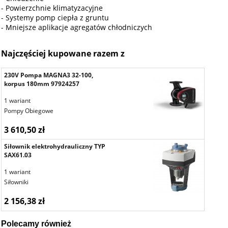
- Powierzchnie klimatyzacyjne
- Systemy pomp ciepła z gruntu
- Mniejsze aplikacje agregatów chłodniczych
Najczęściej kupowane razem z
230V Pompa MAGNA3 32-100,
korpus 180mm 97924257
1 wariant
Pompy Obiegowe
3 610,50 zł
Siłownik elektrohydrauliczny TYP
SAX61.03
1 wariant
Siłowniki
2 156,38 zł
Polecamy również