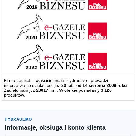
Firma
Logisoft
- właściciel marki Hydrauliko - prowadzi
nieprzerwanie działalność już
20 lat
- od
14 sierpnia 2006 roku
.
Zaufało nam już
28017
firm. W ofercie posiadamy
3 126
produktów.
HYDRAULIKO
Informacje, obsługa i konto klienta