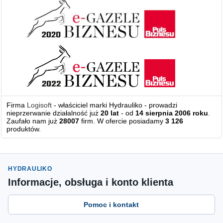
Firma
Logisoft
- właściciel marki Hydrauliko - prowadzi
nieprzerwanie działalność już
20 lat
- od
14 sierpnia 2006 roku
.
Zaufało nam już
28007
firm. W ofercie posiadamy
3 126
produktów.
HYDRAULIKO
Informacje, obsługa i konto klienta
Pomoc i kontakt