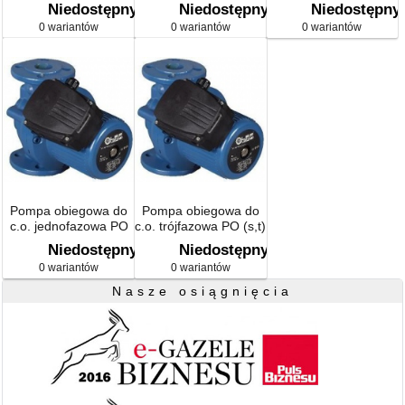
PW(s,t) DN65
Niedostępny
Niedostępny
Niedostępny
0 wariantów
0 wariantów
0 wariantów
Pompa obiegowa do
Pompa obiegowa do
c.o. jednofazowa PO
c.o. trójfazowa PO (s,t)
(u,w) DN32
DN50
Niedostępny
Niedostępny
0 wariantów
0 wariantów
Nasze osiągnięcia