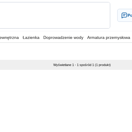
Po
wewnętrzna
Łazienka
Doprowadzenie wody
Armatura przemysłowa
Wyświetlane 1 - 1 spośród 1 (1 produkt)