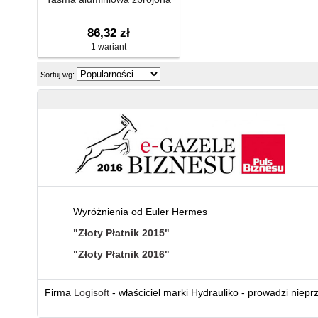
86,32 zł
1 wariant
Sortuj wg:
Wyróżnienia od Euler Hermes
"Złoty Płatnik 2015"
"Złoty Płatnik 2016"
Firma
Logisoft
- właściciel marki Hydrauliko - prowadzi niepr