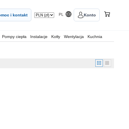
PL
moc i kontakt
Konto
Pompy ciepła
Instalacje
Kotły
Wentylacja
Kuchnia