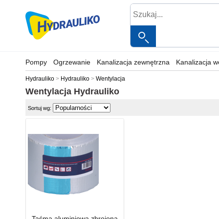
Pompy
Ogrzewanie
Kanalizacja zewnętrzna
Kanalizacja 
Hydrauliko
Hydrauliko
Wentylacja
Wentylacja
Hydrauliko
Sortuj wg:
Taśma aluminiowa zbrojona