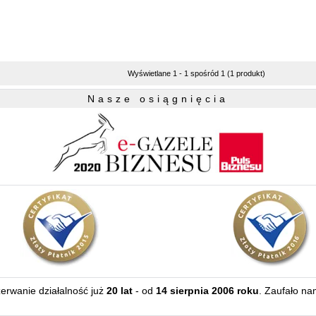
Wyświetlane 1 - 1 spośród 1 (1 produkt)
Nasze osiągnięcia
zerwanie działalność już
20 lat
- od
14 sierpnia 2006 roku
. Zaufało na