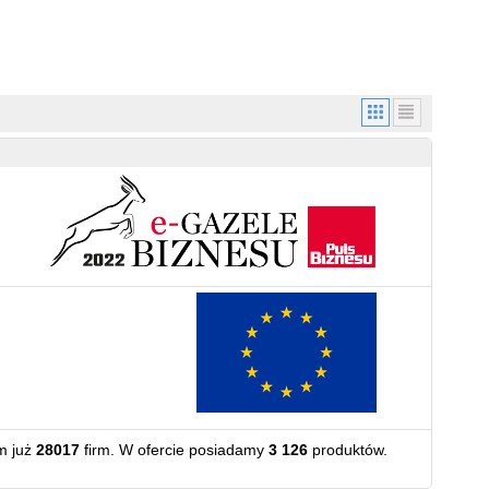
m już
28017
firm. W ofercie posiadamy
3 126
produktów.