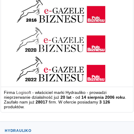
Firma
Logisoft
- właściciel marki Hydrauliko - prowadzi
nieprzerwanie działalność już
20 lat
- od
14 sierpnia 2006 roku
.
Zaufało nam już
28017
firm. W ofercie posiadamy
3 126
produktów.
HYDRAULIKO