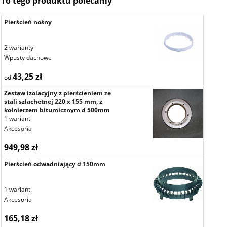
To tego produktu polecamy
Pierścień nośny
2 warianty
Wpusty dachowe
43,25 zł
od
Zestaw izolacyjny z pierścieniem ze
stali szlachetnej 220 x 155 mm, z
kołnierzem bitumicznym d 500mm
1 wariant
Akcesoria
949,98 zł
Pierścień odwadniający d 150mm
1 wariant
Akcesoria
165,18 zł