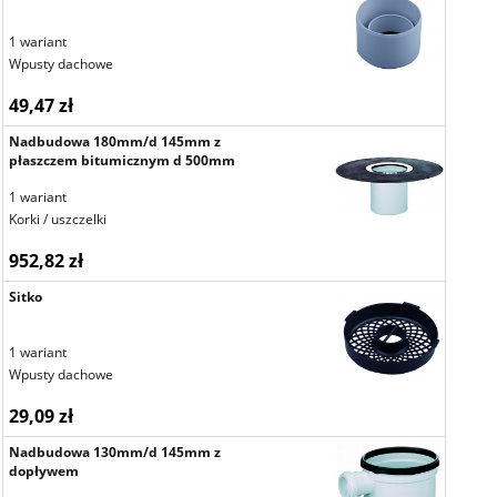
1 wariant
Wpusty dachowe
49,47 zł
Nadbudowa 180mm/d 145mm z
płaszczem bitumicznym d 500mm
1 wariant
Korki / uszczelki
952,82 zł
Sitko
1 wariant
Wpusty dachowe
29,09 zł
Nadbudowa 130mm/d 145mm z
dopływem