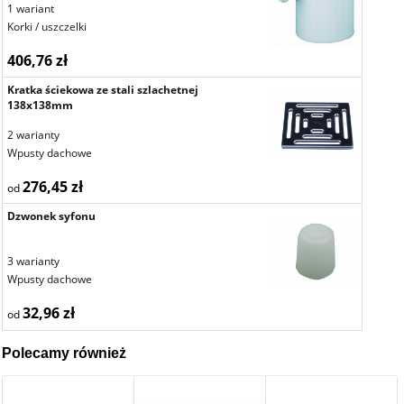
1 wariant
Korki / uszczelki
406,76 zł
Kratka ściekowa ze stali szlachetnej
138x138mm
2 warianty
Wpusty dachowe
276,45 zł
od
Dzwonek syfonu
3 warianty
Wpusty dachowe
32,96 zł
od
Polecamy również