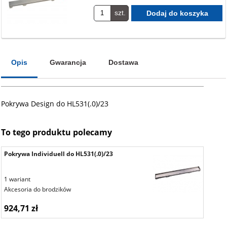
szt.
Opis
Gwarancja
Dostawa
Pokrywa Design do HL531(.0)/23
To tego produktu polecamy
Pokrywa Individuell do HL531(.0)/23
1 wariant
Akcesoria do brodzików
924,71 zł