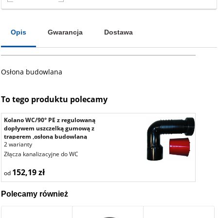
Opis
Gwarancja
Dostawa
Osłona budowlana
To tego produktu polecamy
Kolano WC/90° PE z regulowaną
dopływem uszczelką gumową z
traperem ,osłoną budowlaną
2 warianty
Złącza kanalizacyjne do WC
152,19 zł
od
Polecamy również