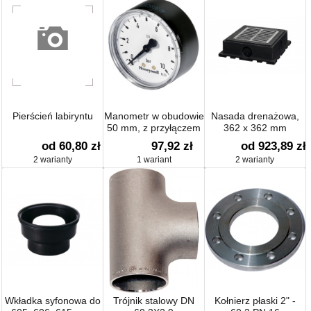
Pierścień labiryntu
Manometr w obudowie
Nasada drenażowa,
50 mm, z przyłączem
362 x 362 mm
G 1/4
od 60,80 zł
97,92 zł
od 923,89 zł
2 warianty
1 wariant
2 warianty
Wkładka syfonowa do
Trójnik stalowy DN
Kołnierz płaski 2" -