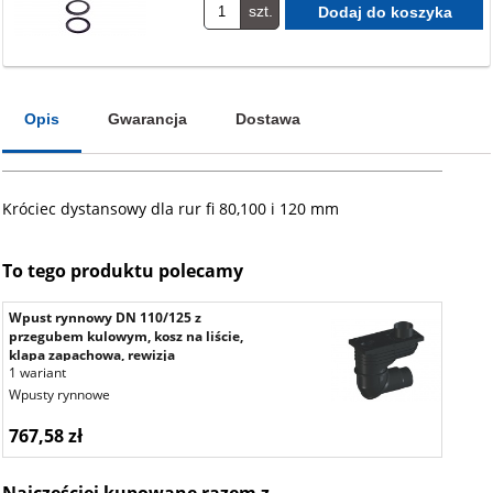
szt.
Opis
Gwarancja
Dostawa
Króciec dystansowy dla rur fi 80,100 i 120 mm
To tego produktu polecamy
Wpust rynnowy DN 110/125 z
przegubem kulowym, kosz na liście,
klapa zapachowa, rewizja
1 wariant
Wpusty rynnowe
767,58 zł
Najczęściej kupowane razem z