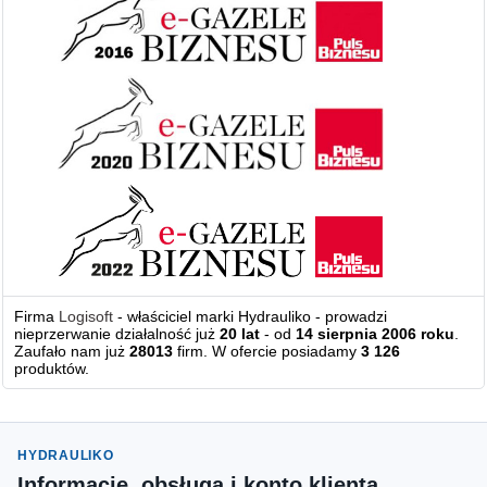
Firma
Logisoft
- właściciel marki Hydrauliko - prowadzi
nieprzerwanie działalność już
20 lat
- od
14 sierpnia 2006 roku
.
Zaufało nam już
28013
firm. W ofercie posiadamy
3 126
produktów.
HYDRAULIKO
Informacje, obsługa i konto klienta