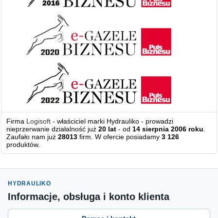
Firma
Logisoft
- właściciel marki Hydrauliko - prowadzi
nieprzerwanie działalność już
20 lat
- od
14 sierpnia 2006 roku
.
Zaufało nam już
28013
firm. W ofercie posiadamy
3 126
produktów.
HYDRAULIKO
Informacje, obsługa i konto klienta