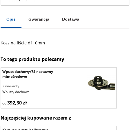
Opis
Gwarancja
Dostawa
Kosz na liście d110mm
To tego produktu polecamy
Wpust dachowy/75 nastawny
mimośrodowo
2 warianty
Wpusty dachowe
392,30 zł
od
Najczęściej kupowane razem z
Korpus wpustu balkonowo-