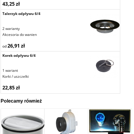
43,25 zł
Talerzyk odpływu 6/4
2 warianty
Akcesoria do wanien
26,91 zł
od
Korek odpływu 6/4
1 wariant
Korki / uszczelki
22,85 zł
Polecamy również