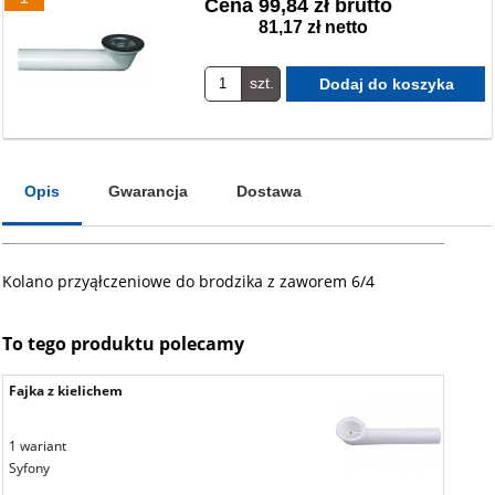
Cena
99,84 zł brutto
81,17 zł netto
szt.
Opis
Gwarancja
Dostawa
Kolano przyąłczeniowe do brodzika z zaworem 6/4
To tego produktu polecamy
Fajka z kielichem
1 wariant
Syfony