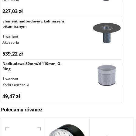
227,03 zł
Element nadbudowy z kołnierzem
bitumicznym
1 wariant
Akcesoria
539,22 zł
Nadbudowa 80mm/d 110mm, O-
Ring
1 wariant
Korki / uszczelki
49,47 zł
Polecamy również