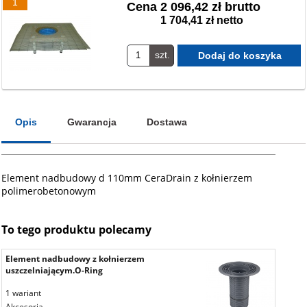
1
Cena
2 096,42 zł brutto
1 704,41 zł netto
szt.
Opis
Gwarancja
Dostawa
Element nadbudowy d 110mm CeraDrain z kołnierzem
polimerobetonowym
To tego produktu polecamy
Element nadbudowy z kołnierzem
uszczelniającym.O-Ring
1 wariant
Akcesoria