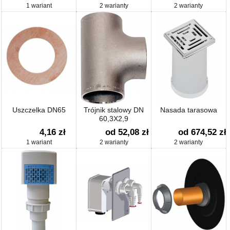
1 wariant
2 warianty
2 warianty
Uszczelka DN65
Trójnik stalowy DN
Nasada tarasowa
60,3X2,9
4,16 zł
od 52,08 zł
od 674,52 zł
1 wariant
2 warianty
2 warianty