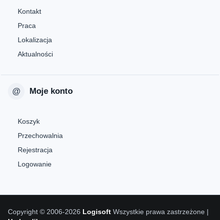
Kontakt
Praca
Lokalizacja
Aktualności
Moje konto
Koszyk
Przechowalnia
Rejestracja
Logowanie
Copyright © 2006-2026
Logisoft
Wszystkie prawa zastrzeżone |