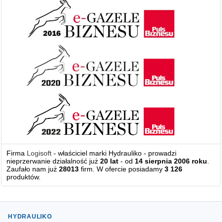
Firma
Logisoft
- właściciel marki Hydrauliko - prowadzi
nieprzerwanie działalność już
20 lat
- od
14 sierpnia 2006 roku
.
Zaufało nam już
28013
firm. W ofercie posiadamy
3 126
produktów.
HYDRAULIKO