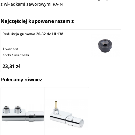
z wkładkami zaworowymi RA-N
Najczęściej kupowane razem z
Redukcja gumowa 20-32 do HL138
1 wariant
Korki / uszczelki
23,31 zł
Polecamy również