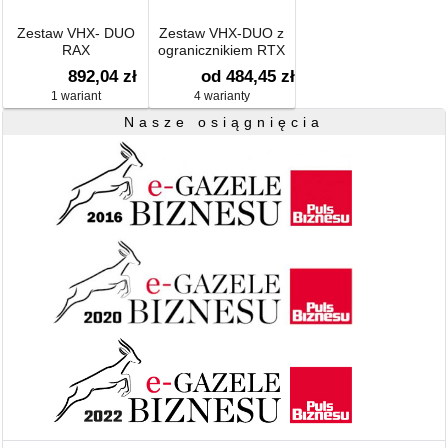
Zestaw VHX- DUO
Zestaw VHX-DUO z
RAX
ogranicznikiem RTX
wersja kątowa
892,04 zł
od 484,45 zł
1 wariant
4 warianty
Nasze osiągnięcia