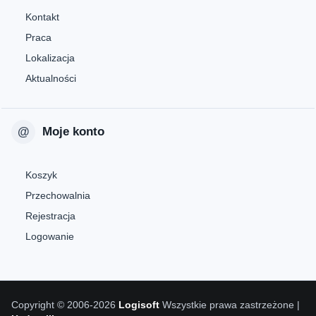
Kontakt
Praca
Lokalizacja
Aktualności
Moje konto
Koszyk
Przechowalnia
Rejestracja
Logowanie
Copyright © 2006-2026
Logisoft
Wszystkie prawa zastrzeżone |