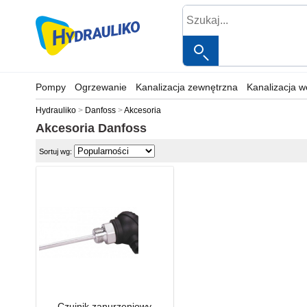
Pompy
Ogrzewanie
Kanalizacja zewnętrzna
Kanalizacja 
Hydrauliko
Danfoss
Akcesoria
Akcesoria
Danfoss
Sortuj wg:
Czujnik zanurzeniowy