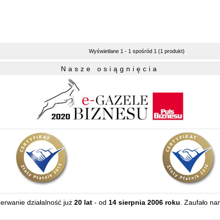
Wyświetlane 1 - 1 spośród 1 (1 produkt)
Nasze osiągnięcia
zerwanie działalność już
20 lat
- od
14 sierpnia 2006 roku
. Zaufało na