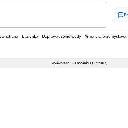
Po
wewnętrzna
Łazienka
Doprowadzenie wody
Armatura przemysłowa
Wyświetlane 1 - 1 spośród 1 (1 produkt)