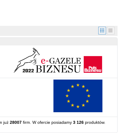
m już
28007
firm. W ofercie posiadamy
3 126
produktów.