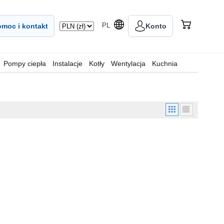
PL
moc i kontakt
Konto
Pompy ciepła
Instalacje
Kotły
Wentylacja
Kuchnia